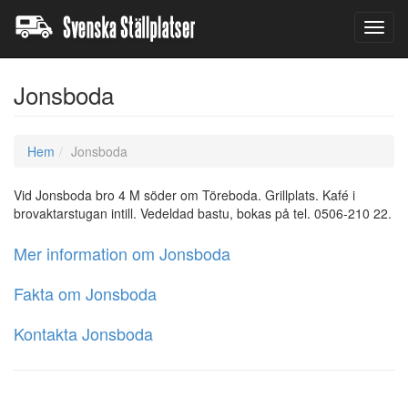
Toggl
navig
Jonsboda
Hem
Jonsboda
Vid Jonsboda bro 4 M söder om Töreboda. Grillplats. Kafé i
brovaktarstugan intill. Vedeldad bastu, bokas på tel. 0506-210 22.
Mer information om Jonsboda
Fakta om Jonsboda
Kontakta Jonsboda