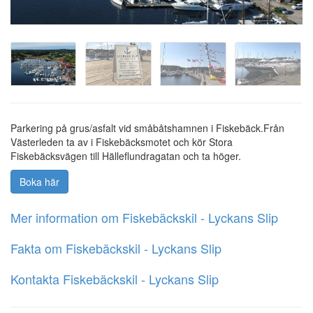
Parkering på grus/asfalt vid småbåtshamnen i Fiskebäck.Från
Västerleden ta av i Fiskebäcksmotet och kör Stora
Fiskebäcksvägen till Hälleflundragatan och ta höger.
Boka här
Mer information om Fiskebäckskil - Lyckans Slip
Fakta om Fiskebäckskil - Lyckans Slip
Kontakta Fiskebäckskil - Lyckans Slip