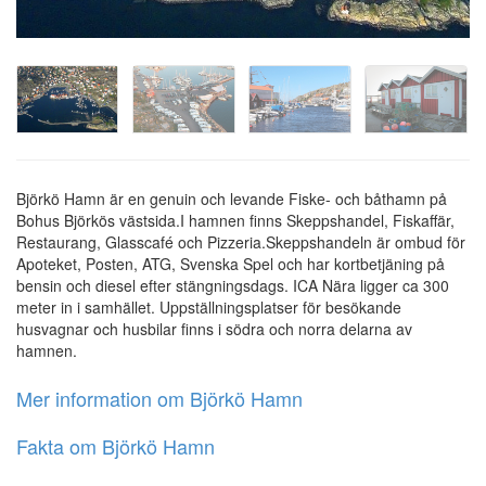
Björkö Hamn är en genuin och levande Fiske- och båthamn på
Bohus Björkös västsida.I hamnen finns Skeppshandel, Fiskaffär,
Restaurang, Glasscafé och Pizzeria.Skeppshandeln är ombud för
Apoteket, Posten, ATG, Svenska Spel och har kortbetjäning på
bensin och diesel efter stängningsdags. ICA Nära ligger ca 300
meter in i samhället. Uppställningsplatser för besökande
husvagnar och husbilar finns i södra och norra delarna av
hamnen.
Mer information om Björkö Hamn
Fakta om Björkö Hamn