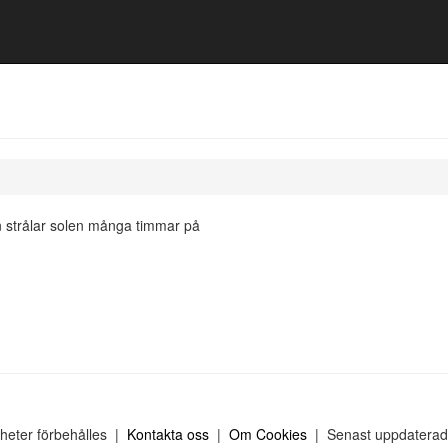
 strålar solen många timmar på
gheter förbehålles |
Kontakta oss
|
Om Cookies
| Senast uppdaterad