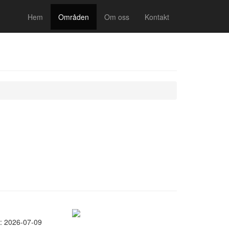
Hem
Områden
Om oss
Kontakt
: 2026-07-09