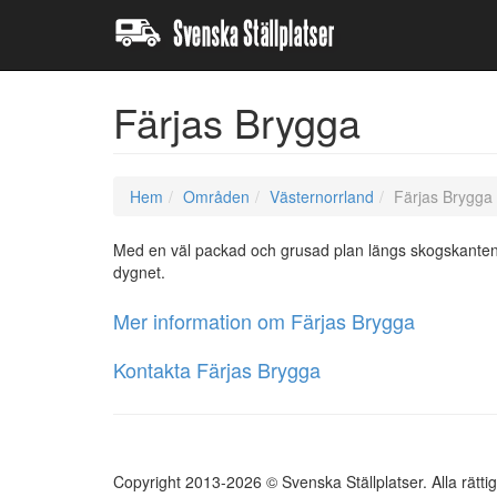
Färjas Brygga
Hem
Områden
Västernorrland
Färjas Brygga
Med en väl packad och grusad plan längs skogskanten
dygnet.
Mer information om Färjas Brygga
Kontakta Färjas Brygga
Copyright 2013-2026 © Svenska Ställplatser. Alla rätti