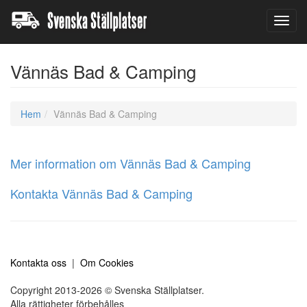
Toggl
navig
Vännäs Bad & Camping
Hem
Vännäs Bad & Camping
Mer information om Vännäs Bad & Camping
Kontakta Vännäs Bad & Camping
Kontakta oss
|
Om Cookies
Copyright 2013-2026 © Svenska Ställplatser.
Alla rättigheter förbehålles