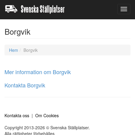
Toggl
navig
Borgvik
Hem
Borgvik
Mer information om Borgvik
Kontakta Borgvik
Kontakta oss
|
Om Cookies
Copyright 2013-2026 © Svenska Ställplatser.
Alla rättigheter förbehålles