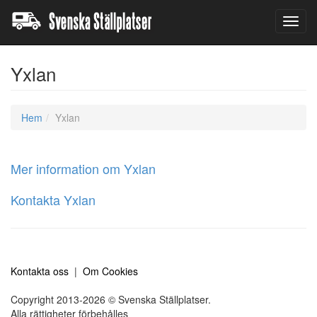
Toggl
navig
Yxlan
Hem
Yxlan
Mer information om Yxlan
Kontakta Yxlan
Kontakta oss
|
Om Cookies
Copyright 2013-2026 © Svenska Ställplatser.
Alla rättigheter förbehålles