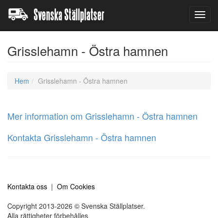
Toggl
navig
Grisslehamn - Östra hamnen
Hem
Grisslehamn - Östra hamnen
Mer information om Grisslehamn - Östra hamnen
Kontakta Grisslehamn - Östra hamnen
Kontakta oss
|
Om Cookies
Copyright 2013-2026 © Svenska Ställplatser.
Alla rättigheter förbehålles