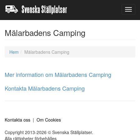
Toggl
navig
Mälarbadens Camping
Hem
Mälarbadens Camping
Mer information om Mälarbadens Camping
Kontakta Mälarbadens Camping
Kontakta oss
|
Om Cookies
Copyright 2013-2026 © Svenska Ställplatser.
Alla rättigheter förbehålles