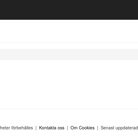
gheter förbehålles |
Kontakta oss
|
Om Cookies
| Senast uppdaterad