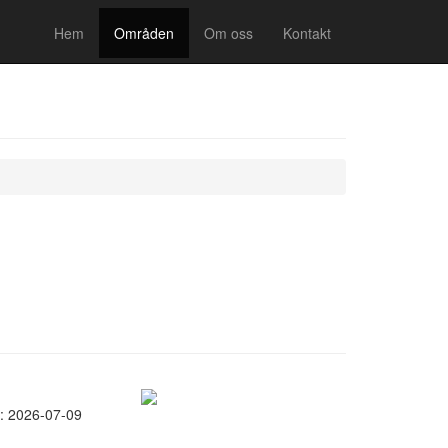
Hem
Områden
Om oss
Kontakt
: 2026-07-09