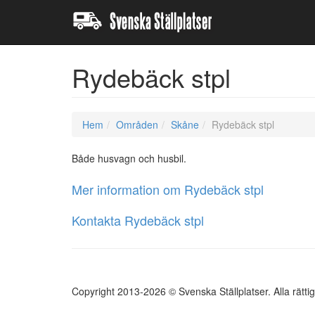
Rydebäck stpl
Hem
Områden
Skåne
Rydebäck stpl
Både husvagn och husbil.
Mer information om Rydebäck stpl
Kontakta Rydebäck stpl
Copyright 2013-2026 © Svenska Ställplatser. Alla rätti