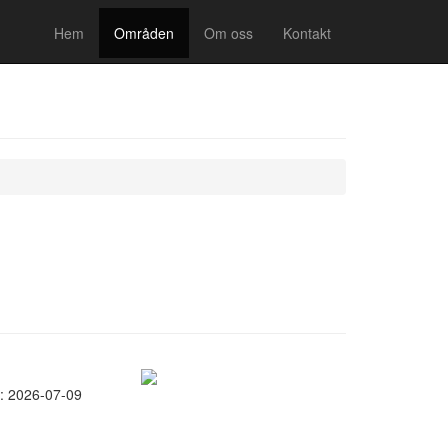
Hem
Områden
Om oss
Kontakt
: 2026-07-09