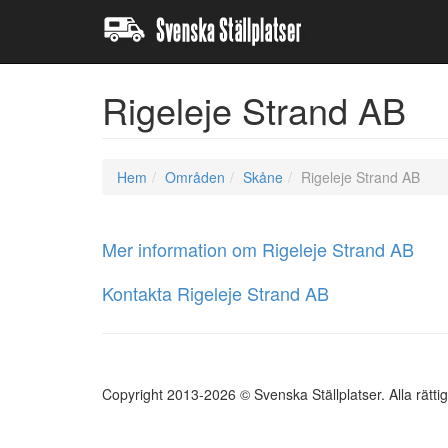
Rigeleje Strand AB
Hem
Områden
Skåne
Rigeleje Strand AB
Mer information om Rigeleje Strand AB
Kontakta Rigeleje Strand AB
Copyright 2013-2026 © Svenska Ställplatser. Alla rätti