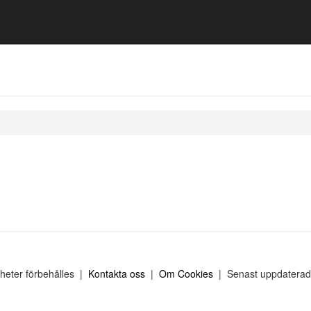
gheter förbehålles |
Kontakta oss
|
Om Cookies
| Senast uppdaterad