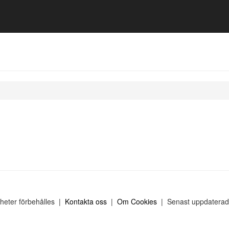
gheter förbehålles |
Kontakta oss
|
Om Cookies
| Senast uppdaterad