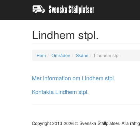
Lindhem stpl.
Hem
Områden
Skåne
Lindhem stpl.
Mer information om Lindhem stpl.
Kontakta Lindhem stpl.
Copyright 2013-2026 © Svenska Ställplatser. Alla rätti