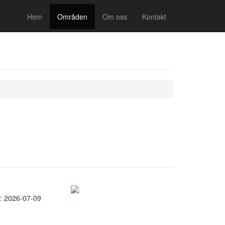
Hem
Områden
Om oss
Kontakt
: 2026-07-09