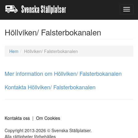
Toggl
navig
Höllviken/ Falsterbokanalen
Hem
Höllviken/ Falsterbokanalen
Mer information om Höllviken/ Falsterbokanalen
Kontakta Höllviken/ Falsterbokanalen
Kontakta oss
|
Om Cookies
Copyright 2013-2026 © Svenska Ställplatser.
Alla rättigheter förbehålles