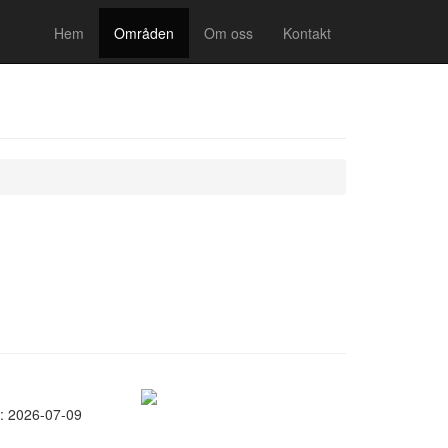
Hem
Områden
Om oss
Kontakt
: 2026-07-09