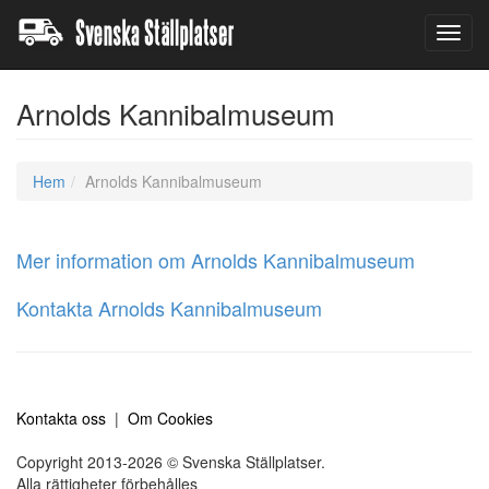
Toggl
navig
Arnolds Kannibalmuseum
Hem
Arnolds Kannibalmuseum
Mer information om Arnolds Kannibalmuseum
Kontakta Arnolds Kannibalmuseum
Kontakta oss
|
Om Cookies
Copyright 2013-2026 © Svenska Ställplatser.
Alla rättigheter förbehålles