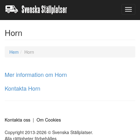
Toggl
navig
Horn
Hem
Horn
Mer information om Horn
Kontakta Horn
Kontakta oss
|
Om Cookies
Copyright 2013-2026 © Svenska Ställplatser.
Alla rättigheter förbehålles