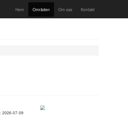
Hem
Områden
Om oss
Kontakt
: 2026-07-09