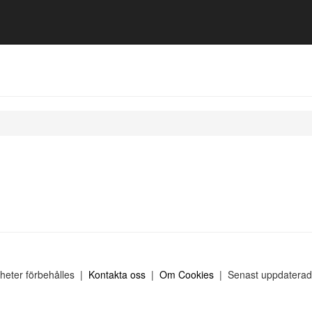
gheter förbehålles |
Kontakta oss
|
Om Cookies
| Senast uppdaterad