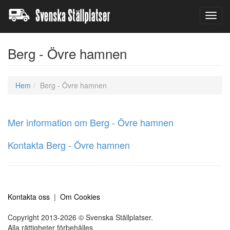
Toggl
navig
Berg - Övre hamnen
Hem
Berg - Övre hamnen
Mer information om Berg - Övre hamnen
Kontakta Berg - Övre hamnen
Kontakta oss
|
Om Cookies
Copyright 2013-2026 © Svenska Ställplatser.
Alla rättigheter förbehålles