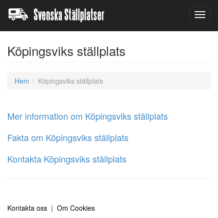
Toggl
navig
Köpingsviks ställplats
Hem
Köpingsviks ställplats
Mer information om Köpingsviks ställplats
Fakta om Köpingsviks ställplats
Kontakta Köpingsviks ställplats
Kontakta oss
|
Om Cookies