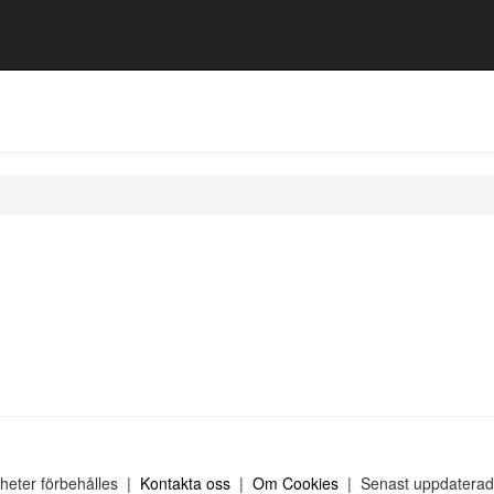
gheter förbehålles |
Kontakta oss
|
Om Cookies
| Senast uppdaterad