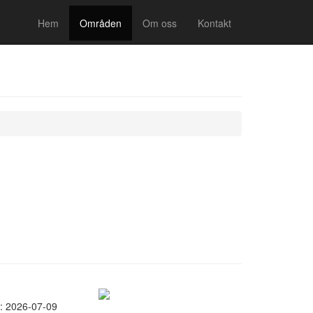
Hem
Områden
Om oss
Kontakt
: 2026-07-09