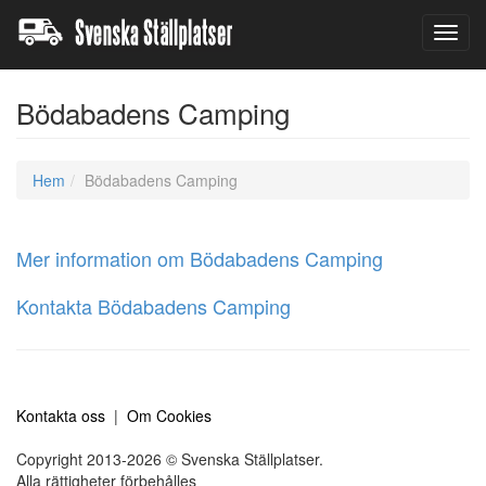
Toggl
navig
Bödabadens Camping
Hem
Bödabadens Camping
Mer information om Bödabadens Camping
Kontakta Bödabadens Camping
Kontakta oss
|
Om Cookies
Copyright 2013-2026 © Svenska Ställplatser.
Alla rättigheter förbehålles