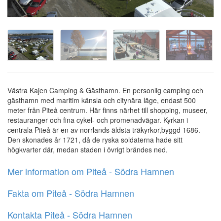
Västra Kajen Camping & Gästhamn. En personlig camping och
gästhamn med maritim känsla och citynära läge, endast 500
meter från Piteå centrum. Här finns närhet till shopping, museer,
restauranger och fina cykel- och promenadvägar. Kyrkan i
centrala Piteå är en av norrlands äldsta träkyrkor,byggd 1686.
Den skonades år 1721, då de ryska soldaterna hade sitt
högkvarter där, medan staden i övrigt brändes ned.
Mer information om Piteå - Södra Hamnen
Fakta om Piteå - Södra Hamnen
Kontakta Piteå - Södra Hamnen