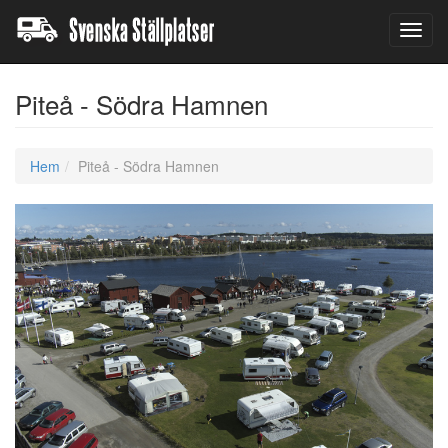
Toggl
navig
Piteå - Södra Hamnen
Hem
Piteå - Södra Hamnen