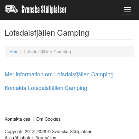
Toggl
navig
Lofsdalsfjällen Camping
Hem
Lofsdalsfjällen Camping
Mer information om Lofsdalsfjällen Camping
Kontakta Lofsdalsfjällen Camping
Kontakta oss
|
Om Cookies
Copyright 2013-2026 © Svenska Ställplatser.
Alla rättigheter förbehålles