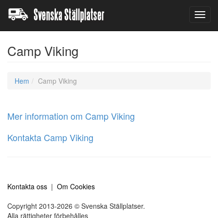
Toggl
navig
Camp Viking
Hem
Camp Viking
Mer information om Camp Viking
Kontakta Camp Viking
Kontakta oss
|
Om Cookies
Copyright 2013-2026 © Svenska Ställplatser.
Alla rättigheter förbehålles