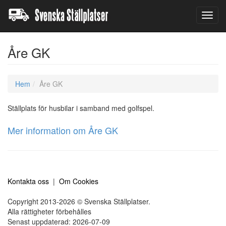
Toggl
navig
Åre GK
Hem
Åre GK
Ställplats för husbilar i samband med golfspel.
Mer information om Åre GK
Kontakta oss
|
Om Cookies
Copyright 2013-2026 © Svenska Ställplatser.
Alla rättigheter förbehålles
Senast uppdaterad: 2026-07-09