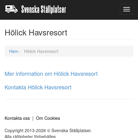
Toggl
navig
Hölick Havsresort
Hem
Hölick Havsresort
Mer information om Hölick Havsresort
Kontakta Hölick Havsresort
Kontakta oss
|
Om Cookies
Copyright 2013-2026 © Svenska Ställplatser.
Alla rättigheter förbehålles