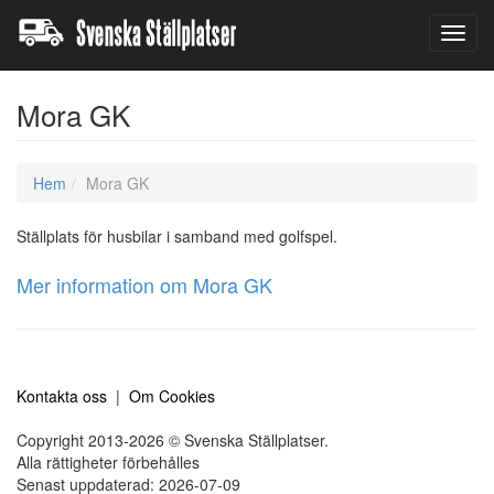
Toggl
navig
Mora GK
Hem
Mora GK
Ställplats för husbilar i samband med golfspel.
Mer information om Mora GK
Kontakta oss
|
Om Cookies
Copyright 2013-2026 © Svenska Ställplatser.
Alla rättigheter förbehålles
Senast uppdaterad: 2026-07-09