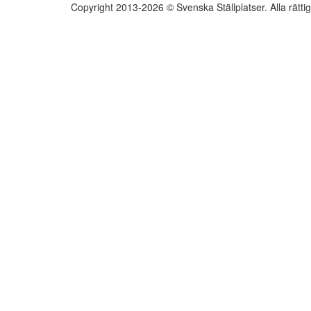
Copyright 2013-2026 © Svenska Ställplatser. Alla rätti