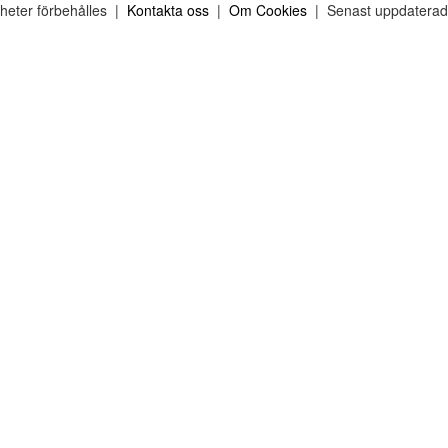
gheter förbehålles |
Kontakta oss
|
Om Cookies
| Senast uppdaterad