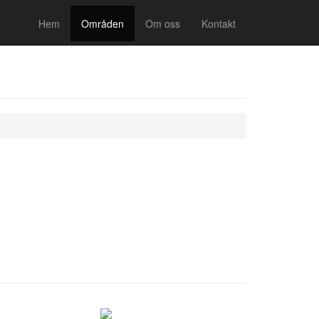
Hem
Områden
Om oss
Kontakt