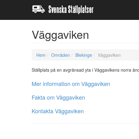
Väggaviken
Hem
Områden
Blekinge
Väggaviken
Ställplats på en avgränsad yta i Väggavikens norra än
Mer information om Väggaviken
Fakta om Väggaviken
Kontakta Väggaviken