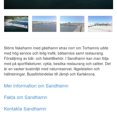
Större fiskehamn med gästhamn strax norr om Torhamns udde
med hög service och livlig trafik, båtservice samt restaurang.
Försäljning av båt- och fisketillbehör. I Sandhamn kan man följa
med på sportfisketurer, cykla, besöka restaurang och caféer. Det
är en vacker kustmiljö med naturreservat, fågelstation och
hällristningar. Bussförbindelse till Jämjö och Karlskrona.
Mer information om Sandhamn
Fakta om Sandhamn
Kontakta Sandhamn