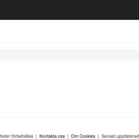
gheter förbehålles |
Kontakta oss
|
Om Cookies
| Senast uppdaterad