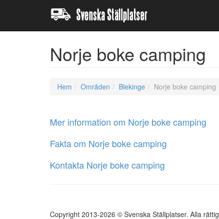
Norje boke camping
Hem
Områden
Blekinge
Norje boke camping
Mer information om Norje boke camping
Fakta om Norje boke camping
Kontakta Norje boke camping
Copyright 2013-2026 © Svenska Ställplatser. Alla rätti