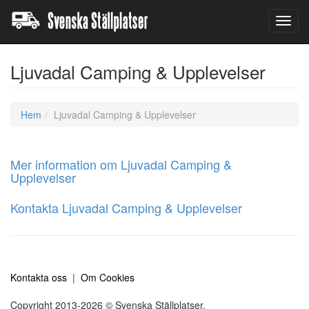
Toggl
navig
Ljuvadal Camping & Upplevelser
Hem
Ljuvadal Camping & Upplevelser
Mer information om Ljuvadal Camping &
Upplevelser
Kontakta Ljuvadal Camping & Upplevelser
Kontakta oss
|
Om Cookies
Copyright 2013-2026 © Svenska Ställplatser.