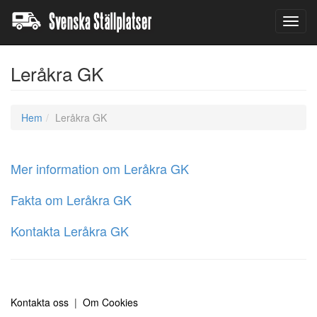
Toggl
navig
Leråkra GK
Hem
Leråkra GK
Mer information om Leråkra GK
Fakta om Leråkra GK
Kontakta Leråkra GK
Kontakta oss
|
Om Cookies