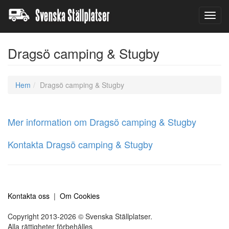
Toggl
navig
Dragsö camping & Stugby
Hem
Dragsö camping & Stugby
Mer information om Dragsö camping & Stugby
Kontakta Dragsö camping & Stugby
Kontakta oss
|
Om Cookies
Copyright 2013-2026 © Svenska Ställplatser.
Alla rättigheter förbehålles