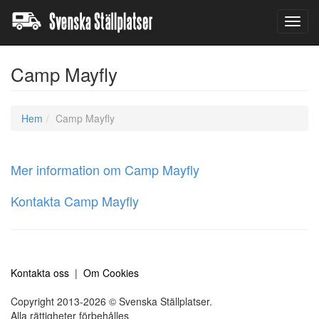
Toggl
navig
Camp Mayfly
Hem
Camp Mayfly
Mer information om Camp Mayfly
Kontakta Camp Mayfly
Kontakta oss
|
Om Cookies
Copyright 2013-2026 © Svenska Ställplatser.
Alla rättigheter förbehålles