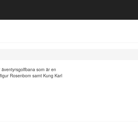
r äventyrsgolfbana som är en
träfigur Rosenbom samt Kung Karl