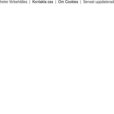
gheter förbehålles |
Kontakta oss
|
Om Cookies
| Senast uppdaterad