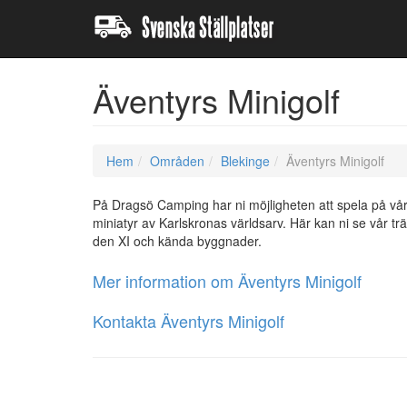
Äventyrs Minigolf
Hem
Områden
Blekinge
Äventyrs Minigolf
På Dragsö Camping har ni möjligheten att spela på vå
miniatyr av Karlskronas världsarv. Här kan ni se vår 
den XI och kända byggnader.
Mer information om Äventyrs Minigolf
Kontakta Äventyrs Minigolf