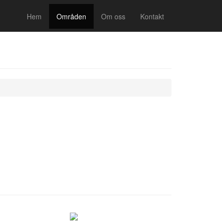
Hem
Områden
Om oss
Kontakt