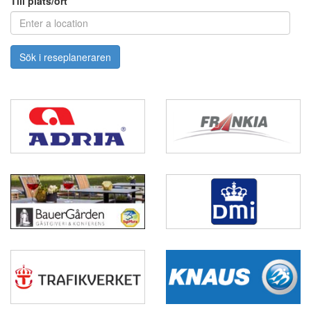
Till plats/ort
Sök i reseplaneraren